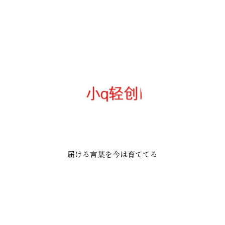
届ける言葉を今は育ててる